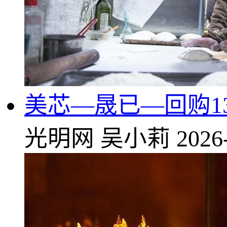
美芯—晟已—回购13
光明网
吴小莉
2026