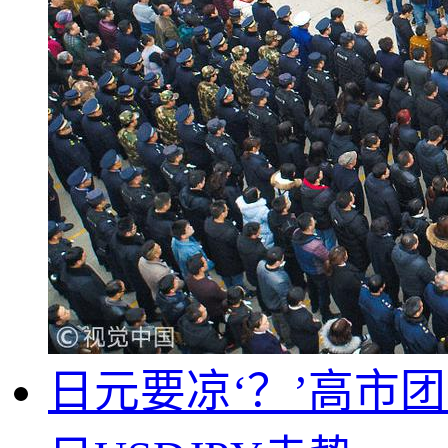
日元要凉‘？’高市