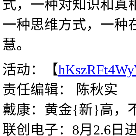
式，一种对知识和真
一种思维方式，一种
慧。
活动：【
hKszRFt4W
责任编辑： 陈秋实
戴康：黄金{新}高，
联创电子：8月2.6