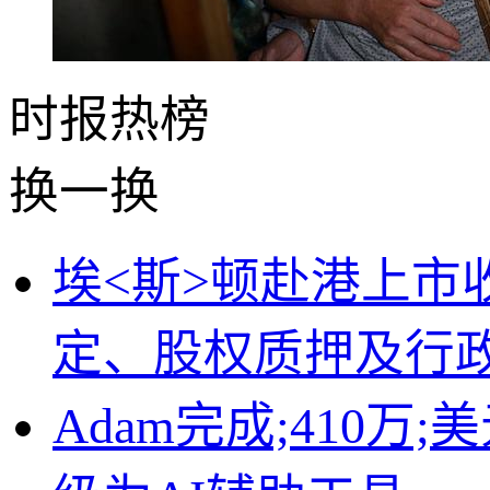
时报
热榜
换一换
埃<斯>顿赴港上市
定、股权质押及行
Adam完成;410