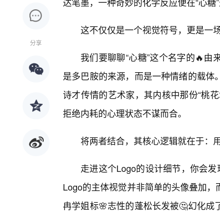
达笔墨，一种奇妙的化学反应便在“心糖”
这不仅仅是一个视觉符号，更是一
分享
我们要聊聊“心糖”这个名字的🔥
是多巴胺的来源，而是一种情绪的载体
诗才传情的艺术家，其内核中那份“桃花
拒绝内耗的心理状态不谋而合。
将两者结合，其核心逻辑就在于：
走进这个Logo的设计细节，你会
Logo的主体视觉并非简单的头像叠加
冉学姐标🌸志性的蓬松长发被🤔幻化