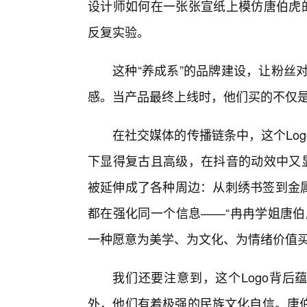
设计师如何在一张张宣纸上模仿唐伯虎的
反复实验。
这种“养成系”的品牌建设，让粉丝
感。当产品最终上线时，他们买的不仅
在社交媒体的传播链条中，这个Lo
下显得复古且高级，在抖音的动效中又显
被延伸成了各种周边：从刺绣书签到金属
都在强化同一个信息——“冉冉学姐唐伯
一种愿意为美学、为文化、为情绪价值
我们还要注意到，这个Logo背后
外，他们有着极强的民族文化自信。唐