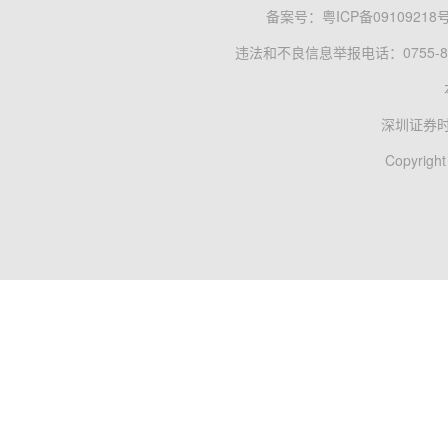
备案号：
粤ICP备09109218
违法和不良信息举报电话：0755-83
深圳证券
Copyright