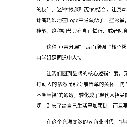
的枝叶。这种“根深叶茂”的结合，让原本
计者巧妙地在Logo中隐藏🙂了一些彩
神韵，这种细节只有真正懂行、或者愿
这种“审美分层”，反而增强了核心粉
冉学姐是同道中人”。
让我们回到品牌的核心逻辑：爱。无
打动人的依然是那份最简单的关怀。冉冉
不🎯坐禅”的通透，转化成了现代人指
嘿，别忘了给自己生活里加颗糖，而且要
在这个充满变数的🔥商业时代，“冉