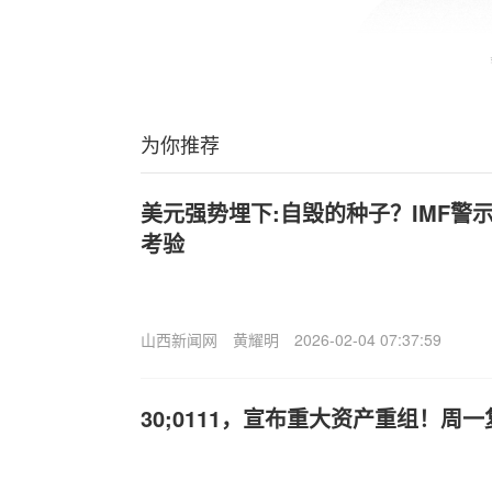
为你推荐
美元强势埋下:自毁的种子？IMF警
考验
山西新闻网
黄耀明
2026-02-04 07:37:59
30;0111，宣布重大资产重组！周