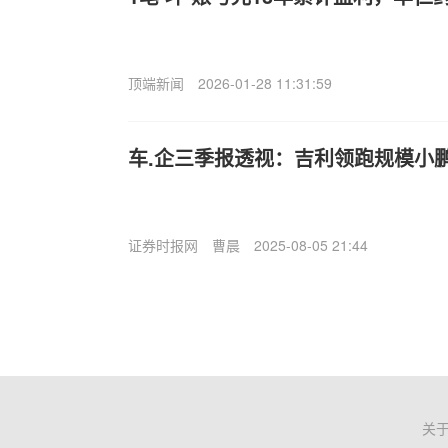
顶端新闻
2026-01-28 11:31:59
车.企三季报透视：吉利领跑规模小
证券时报网
曹晨
2025-08-05 21:44
关