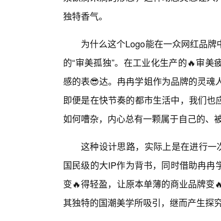
独特香气。
为什么这个Logo能在一众网红品
的“审美孤独”。在工业化生产的🔥审
感的表😎达。冉冉学姐作为品牌的灵魂
即便是在快节奏的都市生活中，我们也
如何嘈杂，内心总有一颗属于自己的、被
这种设计思路，实际上是在进行一次
国民级的大IP作为背书，同时借助冉冉
变🔥得轻盈，让原本单薄的商业品牌变
其独特的国潮美学所吸引，继而产生探