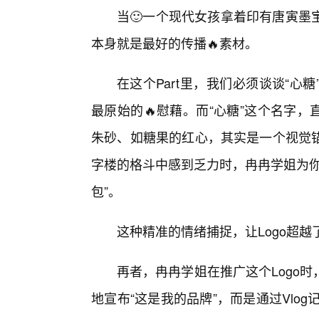
当🙂一个现代女孩拿着印有唐寅墨
本身就是最好的传播🔥素材。
在这个Part里，我们必须谈谈“
最原始的🔥慰藉。而“心糖”这个名字，
朱砂、如糖果的红心，其实是一个视觉
字楼的格斗中感到乏力时，冉冉学姐为你
包”。
这种精准的情绪捕捉，让Logo超
再者，冉冉学姐在推广这个Logo
地宣布“这是我的品牌”，而是通过Vlo