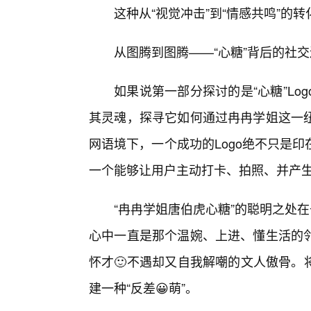
这种从“视觉冲击”到“情感共鸣”的
从图腾到图腾——“心糖”背后的社
如果说第一部分探讨的是“心糖”L
其灵魂，探寻它如何通过冉冉学姐这一
网语境下，一个成功的Logo绝不只是
一个能够让用户主动打卡、拍照、并产
“冉冉学姐唐伯虎心糖”的聪明之处在
心中一直是那个温婉、上进、懂生活的
怀才🙂不遇却又自我解嘲的文人傲骨。
建一种“反差😀萌”。